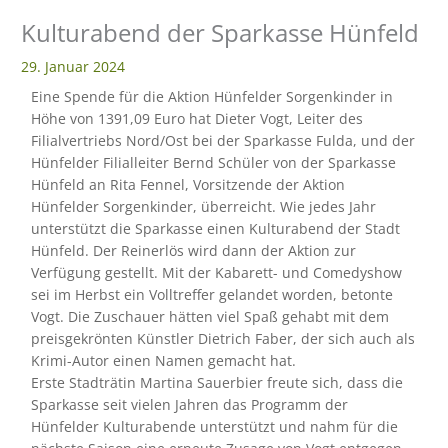
Kulturabend der Sparkasse Hünfeld
eit
29. Januar 2024
Eine Spende für die Aktion Hünfelder Sorgenkinder in
odus
Höhe von 1391,09 Euro hat Dieter Vogt, Leiter des
Filialvertriebs Nord/Ost bei der Sparkasse Fulda, und der
Hünfelder Filialleiter Bernd Schüler von der Sparkasse
Hünfeld an Rita Fennel, Vorsitzende der Aktion
Hünfelder Sorgenkinder, überreicht. Wie jedes Jahr
unterstützt die Sparkasse einen Kulturabend der Stadt
Hünfeld. Der Reinerlös wird dann der Aktion zur
Verfügung gestellt. Mit der Kabarett- und Comedyshow
dus
sei im Herbst ein Volltreffer gelandet worden, betonte
Vogt. Die Zuschauer hätten viel Spaß gehabt mit dem
preisgekrönten Künstler Dietrich Faber, der sich auch als
Krimi-Autor einen Namen gemacht hat.
Erste Stadträtin Martina Sauerbier freute sich, dass die
Sparkasse seit vielen Jahren das Programm der
Hünfelder Kulturabende unterstützt und nahm für die