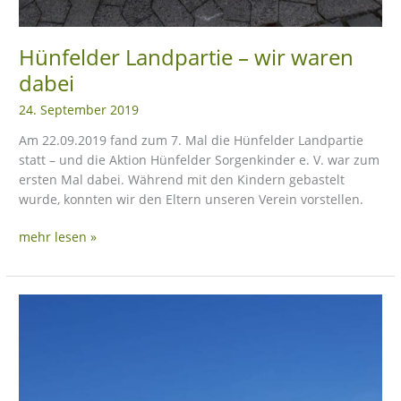
Hünfelder Landpartie – wir waren
dabei
24. September 2019
Am 22.09.2019 fand zum 7. Mal die Hünfelder Landpartie
statt – und die Aktion Hünfelder Sorgenkinder e. V. war zum
ersten Mal dabei. Während mit den Kindern gebastelt
wurde, konnten wir den Eltern unseren Verein vorstellen.
mehr lesen »
Erlös
aus
Straßenfest