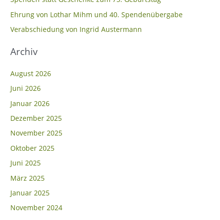
n
Ehrung von Lothar Mihm und 40. Spendenübergabe
a
c
Verabschiedung von Ingrid Austermann
h
Archiv
:
August 2026
Juni 2026
Januar 2026
Dezember 2025
November 2025
Oktober 2025
Juni 2025
März 2025
Januar 2025
November 2024