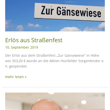
Erlös aus Straßenfest
10. September 2019
Der Erlös aus dem Straßenfest „Zur Gänsewiese“ in Höhe
von 353,20 € wurde an die Aktion Hünfelder Sorgenkinder e.
V. gespendet.
mehr lesen »
Spenden
statt
Geschenke