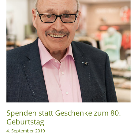
zum
80.
Geburtstag
Spenden statt Geschenke zum 80.
Geburtstag
4. September 2019