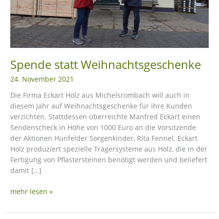
eit
odus
Spende statt Weihnachtsgeschenke
24. November 2021
Die Firma Eckart Holz aus Michelsrombach will auch in
diesem Jahr auf Weihnachtsgeschenke für ihre Kunden
verzichten. Stattdessen überreichte Manfred Eckart einen
Sendenscheck in Höhe von 1000 Euro an die Vorsitzende
dus
der Aktionen Hünfelder Sorgenkinder, Rita Fennel. Eckart
Holz produziert spezielle Trägersysteme aus Holz, die in der
Fertigung von Pflastersteinen benötigt werden und beliefert
damit […]
mehr lesen »