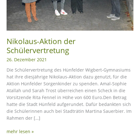
eit
odus
Nikolaus-Aktion der
Schülervertretung
26. Dezember 2021
Die Schülervertretung des Hünfelder Wigbert-Gymnasiums
hat ihre diesjährige Nikolaus-Aktion dazu genutzt, für die
Aktion Hünfelder Sorgenkinder zu spenden. Amal-Sophie
dus
Atallah und Sarah Trost überreichen einen Scheck in die
Vorsitzende Rita Fennel in Höhe von 600 Euro.Den Betrag
hatte die Stadt Hünfeld aufgerundet. Dafür bedankten sich
die Schülerinnen auch bei Stadträtin Martina Sauerbier. Im
Rahmen der […]
mehr lesen »