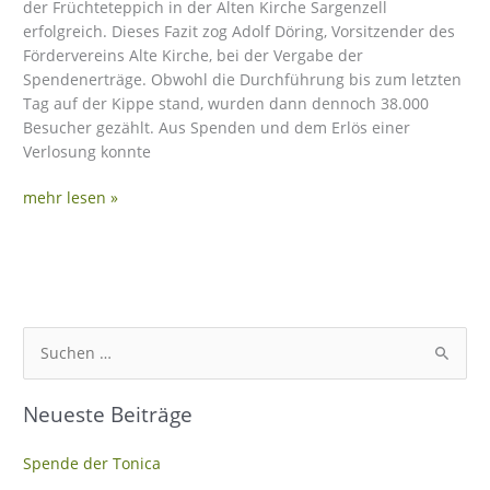
der Früchteteppich in der Alten Kirche Sargenzell
erfolgreich. Dieses Fazit zog Adolf Döring, Vorsitzender des
Fördervereins Alte Kirche, bei der Vergabe der
Spendenerträge. Obwohl die Durchführung bis zum letzten
Tag auf der Kippe stand, wurden dann dennoch 38.000
Besucher gezählt. Aus Spenden und dem Erlös einer
Verlosung konnte
mehr lesen »
S
u
Neueste Beiträge
c
h
Spende der Tonica
e