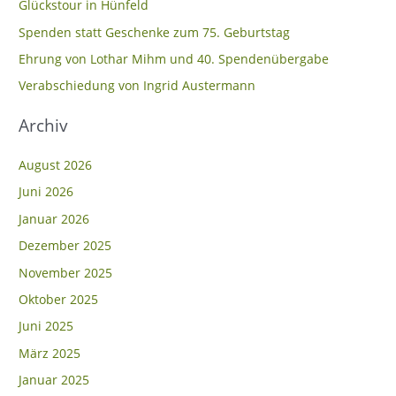
Glückstour in Hünfeld
n
Spenden statt Geschenke zum 75. Geburtstag
n
Ehrung von Lothar Mihm und 40. Spendenübergabe
a
c
Verabschiedung von Ingrid Austermann
h
Archiv
:
August 2026
Juni 2026
Januar 2026
Dezember 2025
November 2025
Oktober 2025
Juni 2025
März 2025
Januar 2025