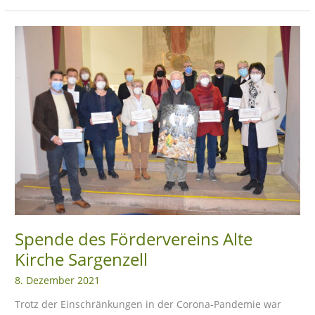
Spende
des
Fördervereins
Alte
Kirche
Sargenzell
Spende des Fördervereins Alte
Kirche Sargenzell
8. Dezember 2021
Trotz der Einschränkungen in der Corona-Pandemie war