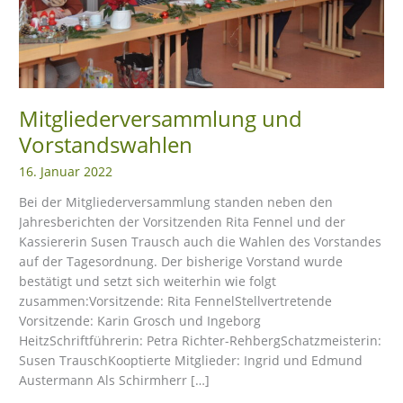
eit
odus
Mitgliederversammlung und
Vorstandswahlen
16. Januar 2022
Bei der Mitgliederversammlung standen neben den
Jahresberichten der Vorsitzenden Rita Fennel und der
Kassiererin Susen Trausch auch die Wahlen des Vorstandes
dus
auf der Tagesordnung. Der bisherige Vorstand wurde
bestätigt und setzt sich weiterhin wie folgt
zusammen:Vorsitzende: Rita FennelStellvertretende
Vorsitzende: Karin Grosch und Ingeborg
HeitzSchriftführerin: Petra Richter-RehbergSchatzmeisterin:
Susen TrauschKooptierte Mitglieder: Ingrid und Edmund
Austermann Als Schirmherr […]