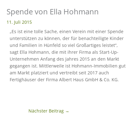
Spende von Ella Hohmann
eit
11. Juli 2015
„Es ist eine tolle Sache, einen Verein mit einer Spende
odus
unterstützen zu können, der für benachteiligte Kinder
und Familien in Hünfeld so viel Großartiges leistet“,
sagt Ella Hohmann, die mit ihrer Firma als Start-Up-
Unternehmen Anfang des Jahres 2015 an den Markt
gegangen ist. Mittlerweile ist Hohmann-Immobilien gut
am Markt platziert und vertreibt seit 2017 auch
Fertighäuser der Firma Albert Haus GmbH & Co. KG.
dus
Nächster Beitrag
→