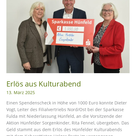
Erlös aus Kulturabend
13. März 2025
Einen Spendenscheck in Höhe von 1000 Euro konnte Dieter
Vogt, Leiter des Filialvertriebs Nord/Ost bei der Sparkasse
Fulda mit Niederlassung Hünfeld, an die Vorsitzende der
Aktion Hünfelder Sorgenkinder, Rita Fennel, übergeben. Das
Geld stammt aus dem Erlös des Hünfelder Kulturabends