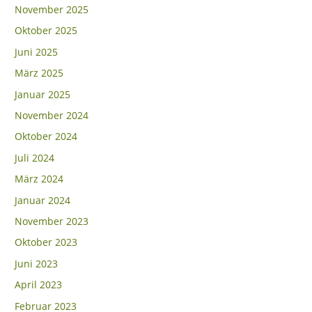
November 2025
Oktober 2025
Juni 2025
März 2025
Januar 2025
November 2024
Oktober 2024
Juli 2024
März 2024
Januar 2024
November 2023
Oktober 2023
Juni 2023
April 2023
Februar 2023