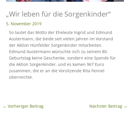
eit
„Wir leben für die Sorgenkinder“
5. November 2019
odus
So lautet das Motto der Eheleute Ingrid und Edmund
Austermann, die beide seit vielen Jahren im Vorstand
der Aktion Hünfelder Sorgenkinder mitarbeiten.
Edmund Austermann wünschte sich zu seinem 80.
Geburtstag keine Geschenke, sondern eine Spende für
die Aktion Sorgenkinder, und es kamen 967 Euro
zusammen, die er an die Vorsitzende Rita Fennel
überreichte.
dus
←
Vorheriger Beitrag
Nächster Beitrag
→