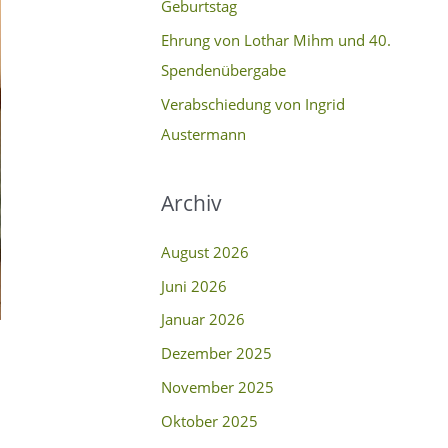
Geburtstag
c
Ehrung von Lothar Mihm und 40.
h
Spendenübergabe
:
Verabschiedung von Ingrid
Austermann
Archiv
August 2026
Juni 2026
Januar 2026
Dezember 2025
November 2025
Oktober 2025