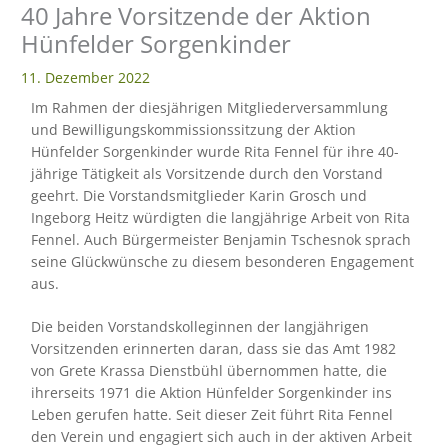
40 Jahre Vorsitzende der Aktion
Hünfelder Sorgenkinder
eit
11. Dezember 2022
Im Rahmen der diesjährigen Mitgliederversammlung
odus
und Bewilligungskommissionssitzung der Aktion
Hünfelder Sorgenkinder wurde Rita Fennel für ihre 40-
jährige Tätigkeit als Vorsitzende durch den Vorstand
geehrt. Die Vorstandsmitglieder Karin Grosch und
Ingeborg Heitz würdigten die langjährige Arbeit von Rita
Fennel. Auch Bürgermeister Benjamin Tschesnok sprach
seine Glückwünsche zu diesem besonderen Engagement
dus
aus.
Die beiden Vorstandskolleginnen der langjährigen
Vorsitzenden erinnerten daran, dass sie das Amt 1982
von Grete Krassa Dienstbühl übernommen hatte, die
ihrerseits 1971 die Aktion Hünfelder Sorgenkinder ins
Leben gerufen hatte. Seit dieser Zeit führt Rita Fennel
den Verein und engagiert sich auch in der aktiven Arbeit