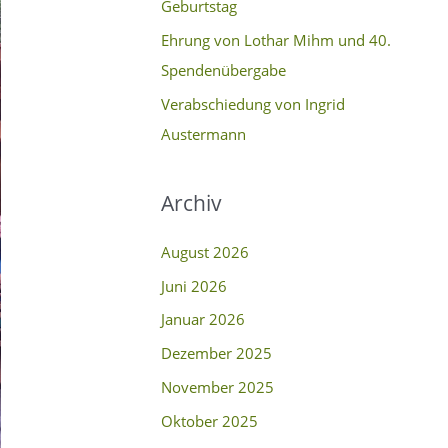
Geburtstag
c
Ehrung von Lothar Mihm und 40.
h
Spendenübergabe
:
Verabschiedung von Ingrid
Austermann
Archiv
August 2026
Juni 2026
Januar 2026
Dezember 2025
November 2025
Oktober 2025