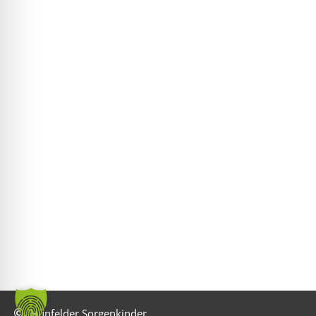
Hünfelder Sorgenkinder