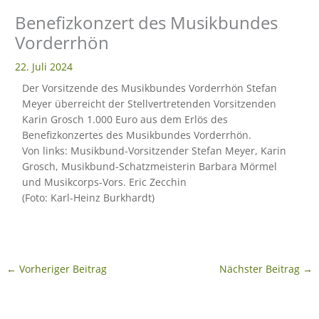
Benefizkonzert des Musikbundes
eit
Vorderrhön
22. Juli 2024
odus
Der Vorsitzende des Musikbundes Vorderrhön Stefan
Meyer überreicht der Stellvertretenden Vorsitzenden
Karin Grosch 1.000 Euro aus dem Erlös des
Benefizkonzertes des Musikbundes Vorderrhön.
Von links: Musikbund-Vorsitzender Stefan Meyer, Karin
Grosch, Musikbund-Schatzmeisterin Barbara Mörmel
und Musikcorps-Vors. Eric Zecchin
dus
(Foto: Karl-Heinz Burkhardt)
←
Vorheriger Beitrag
Nächster Beitrag
→