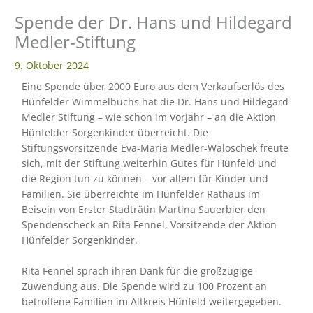
Spende der Dr. Hans und Hildegard
eit
Medler-Stiftung
9. Oktober 2024
odus
Eine Spende über 2000 Euro aus dem Verkaufserlös des
Hünfelder Wimmelbuchs hat die Dr. Hans und Hildegard
Medler Stiftung – wie schon im Vorjahr – an die Aktion
Hünfelder Sorgenkinder überreicht. Die
Stiftungsvorsitzende Eva-Maria Medler-Waloschek freute
sich, mit der Stiftung weiterhin Gutes für Hünfeld und
die Region tun zu können – vor allem für Kinder und
dus
Familien. Sie überreichte im Hünfelder Rathaus im
Beisein von Erster Stadträtin Martina Sauerbier den
Spendenscheck an Rita Fennel, Vorsitzende der Aktion
Hünfelder Sorgenkinder.
Rita Fennel sprach ihren Dank für die großzügige
Zuwendung aus. Die Spende wird zu 100 Prozent an
betroffene Familien im Altkreis Hünfeld weitergegeben.