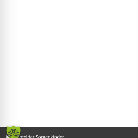
Hünfelder Sorgenkinder