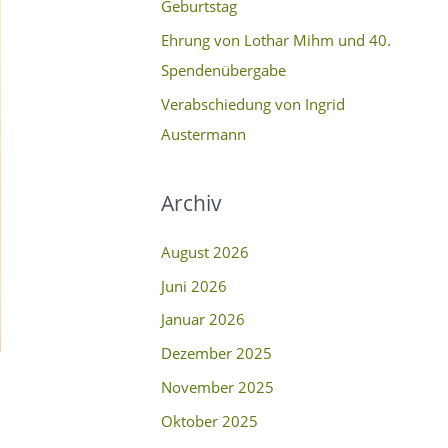
Geburtstag
c
Ehrung von Lothar Mihm und 40.
h
Spendenübergabe
:
Verabschiedung von Ingrid
Austermann
Archiv
August 2026
Juni 2026
Januar 2026
Dezember 2025
November 2025
Oktober 2025