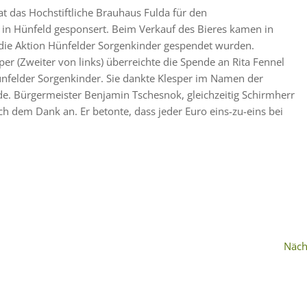
at das Hochstiftliche Brauhaus Fulda für den
in Hünfeld gesponsert. Beim Verkauf des Bieres kamen in
die Aktion Hünfelder Sorgenkinder gespendet wurden.
per (Zweiter von links) überreichte die Spende an Rita Fennel
Hünfelder Sorgenkinder. Sie dankte Klesper im Namen der
de. Bürgermeister Benjamin Tschesnok, gleichzeitig Schirmherr
ch dem Dank an. Er betonte, dass jeder Euro eins-zu-eins bei
Näch