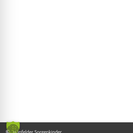
Hünfelder Sorgenkinder