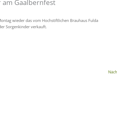
 am Gaalbernfest
Montag wieder das vom Hochstiftlichen Brauhaus Fulda
er Sorgenkinder verkauft.
Näch