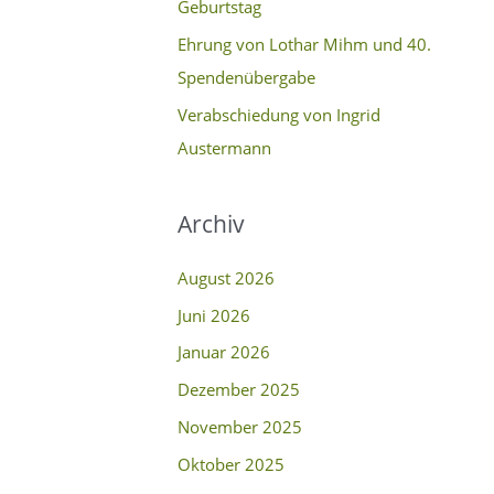
Geburtstag
c
Ehrung von Lothar Mihm und 40.
h
Spendenübergabe
:
Verabschiedung von Ingrid
Austermann
Archiv
August 2026
Juni 2026
Januar 2026
Dezember 2025
November 2025
Oktober 2025