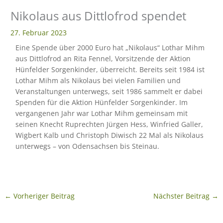
Nikolaus aus Dittlofrod spendet
eit
27. Februar 2023
Eine Spende über 2000 Euro hat „Nikolaus“ Lothar Mihm
odus
aus Dittlofrod an Rita Fennel, Vorsitzende der Aktion
Hünfelder Sorgenkinder, überreicht. Bereits seit 1984 ist
Lothar Mihm als Nikolaus bei vielen Familien und
Veranstaltungen unterwegs, seit 1986 sammelt er dabei
Spenden für die Aktion Hünfelder Sorgenkinder. Im
vergangenen Jahr war Lothar Mihm gemeinsam mit
seinen Knecht Ruprechten Jürgen Hess, Winfried Galler,
Wigbert Kalb und Christoph Diwisch 22 Mal als Nikolaus
dus
unterwegs – von Odensachsen bis Steinau.
←
Vorheriger Beitrag
Nächster Beitrag
→