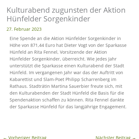
Kulturabend zugunsten der Aktion
eit
Hünfelder Sorgenkinder
27. Februar 2023
odus
Eine Spende an die Aktion Hünfelder Sorgenkinder in
Höhe von 871,44 Euro hat Dieter Vogt von der Sparkasse
Hünfeld an Rita Fennel, Vorsitzende der Aktion
Hünfelder Sorgenkinder, überreicht. Wie jedes Jahr
unterstützt die Sparkasse einen Kulturabend der Stadt
Hünfeld. Im vergangenen Jahr war das der Auftritt von
Kabarettist und Slam-Poet Philipp Scharrenberg im
dus
Rathaus. Stadträtin Martina Sauerbier freute sich, mit
den Kulturabenden der Stadt Hünfeld die Basis für die
Spendenaktion schaffen zu können. Rita Fennel dankte
der Sparkasse Hünfeld für das langjährige Engagement.
←
Vorheriger Beitrag
Nächster Beitrag
→